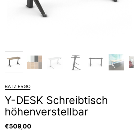
BATZ ERGO
Y-DESK Schreibtisch
höhenverstellbar
€509,00