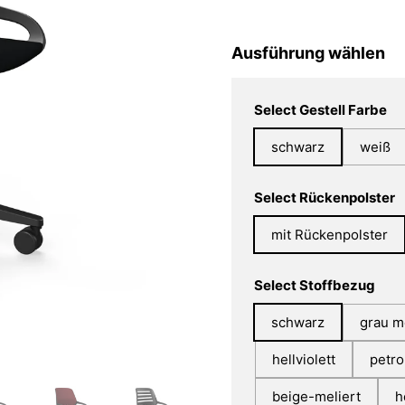
Ausführung wählen
Select Gestell Farbe
schwarz
weiß
Select Rückenpolster
mit Rückenpolster
Select Stoffbezug
schwarz
grau m
hellviolett
petro
beige-meliert
h