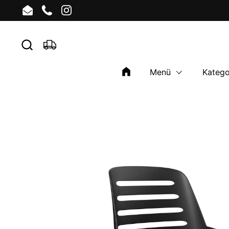
Skip to content
Email
Phone
Instagram
Menü
Katego