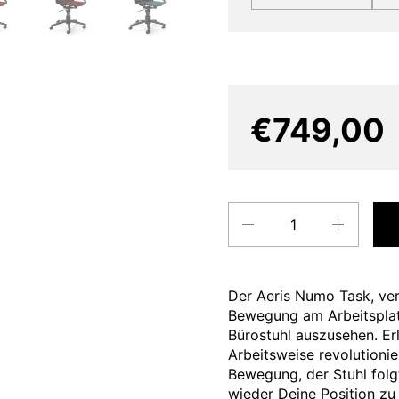
€749,00
Quantity
Der Aeris Numo Task, ver
Bewegung am Arbeitsplat
Bürostuhl auszusehen. Erl
Arbeitsweise revolutioni
Bewegung, der Stuhl fol
wieder Deine Position zu