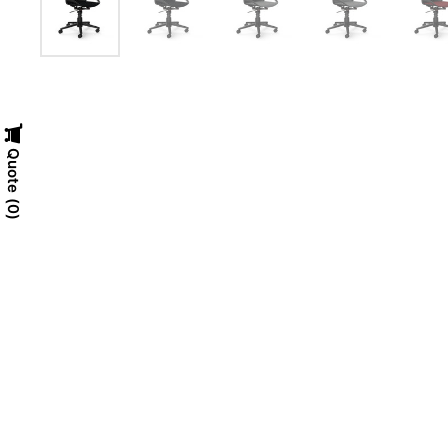
Quote
0