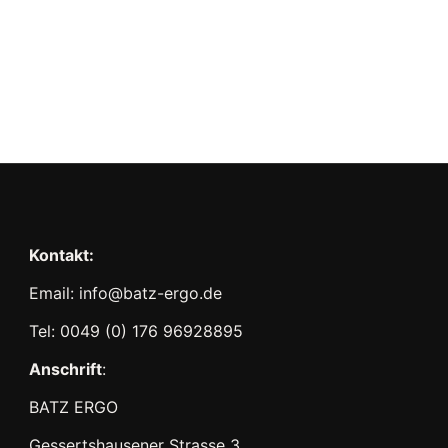
Kontakt:
Email: info@batz-ergo.de
Tel: 0049 (0) 176 96928895
Anschrift
:
BATZ ERGO
Gessertshausener Strasse 3