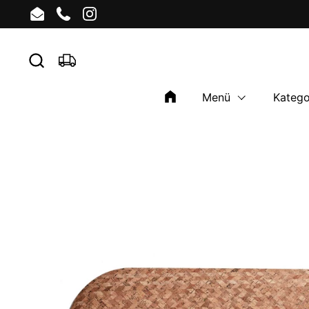
Skip to content
Email
Phone
Instagram
Menü
Katego