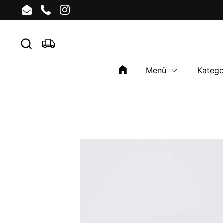
Skip to content
Email
Phone
Instagram
Menü
Katego