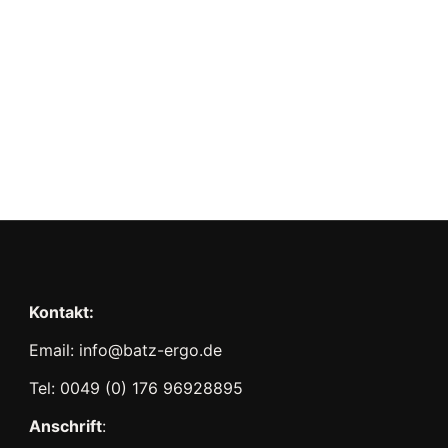
Kontakt:
Email: info@batz-ergo.de
Tel: 0049 (0) 176 96928895
Anschrift
: