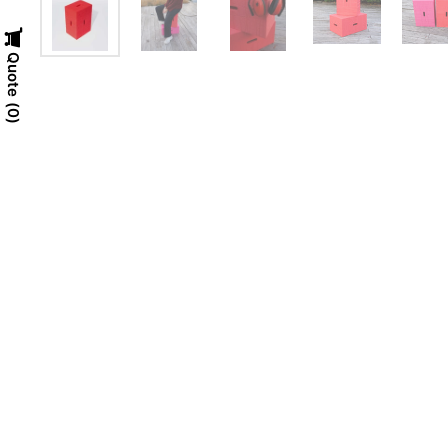
Quote
0