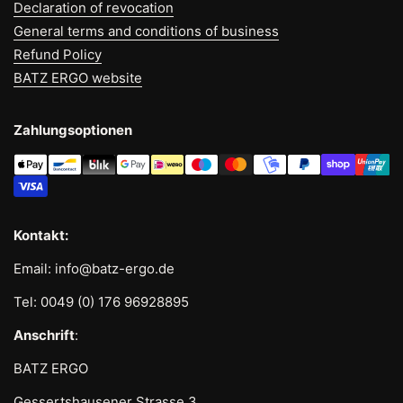
Declaration of revocation
General terms and conditions of business
Refund Policy
BATZ ERGO website
Zahlungsoptionen
Kontakt:
Email: info@batz-ergo.de
Tel: 0049 (0) 176 96928895
Anschrift
:
BATZ ERGO
Gessertshausener Strasse 3