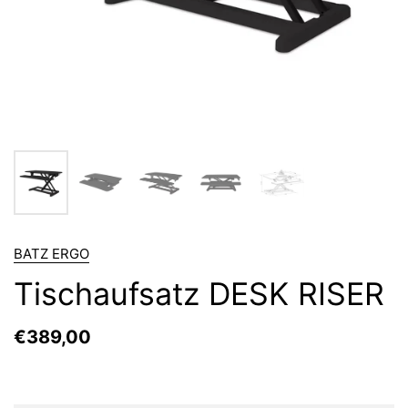
BATZ ERGO
Tischaufsatz DESK RISER
€389,00