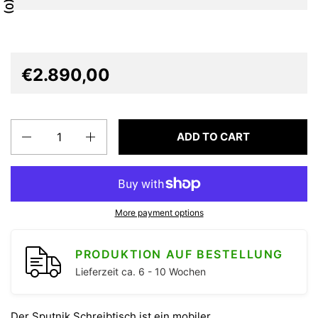
0
€2.890,00
Quantity
ADD TO CART
More payment options
PRODUKTION AUF BESTELLUNG
Lieferzeit ca. 6 - 10 Wochen
Der Sputnik Schreibtisch ist ein mobiler