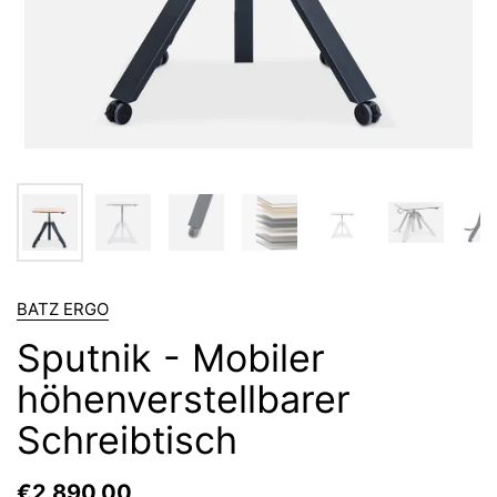
BATZ ERGO
Sputnik - Mobiler
höhenverstellbarer
Schreibtisch
€2.890,00