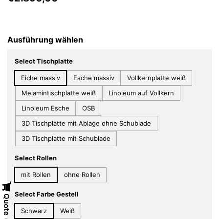
Ausführung wählen
Select Tischplatte
Eiche massiv
Esche massiv
Vollkernplatte weiß
Melamintischplatte weiß
Linoleum auf Vollkern
Linoleum Esche
OSB
3D Tischplatte mit Ablage ohne Schublade
3D Tischplatte mit Schublade
Select Rollen
mit Rollen
ohne Rollen
Select Farbe Gestell
Quote
Schwarz
Weiß