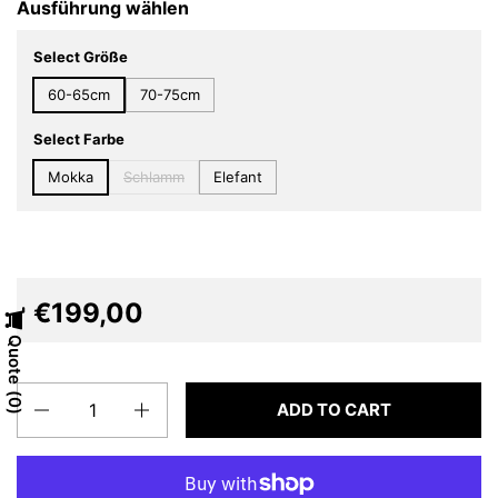
Ausführung wählen
Select Größe
60-65cm
70-75cm
Select Farbe
Mokka
Schlamm
Elefant
€199,00
Quote
Quantity
0
ADD TO CART