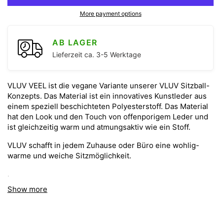
More payment options
AB LAGER
Lieferzeit ca. 3-5 Werktage
VLUV VEEL ist die vegane Variante unserer VLUV Sitzball-
Konzepts. Das Material ist ein innovatives Kunstleder aus
einem speziell beschichteten Polyesterstoff. Das Material
hat den Look und den Touch von offenporigem Leder und
ist gleichzeitig warm und atmungsaktiv wie ein Stoff.
VLUV schafft in jedem Zuhause oder Büro eine wohlig-
warme und weiche Sitzmöglichkeit.
.
Show more
ergonomisches Sitzen und Rückentraining in einem
Erhältlich in den Größen 60-65cm und 70-75cm