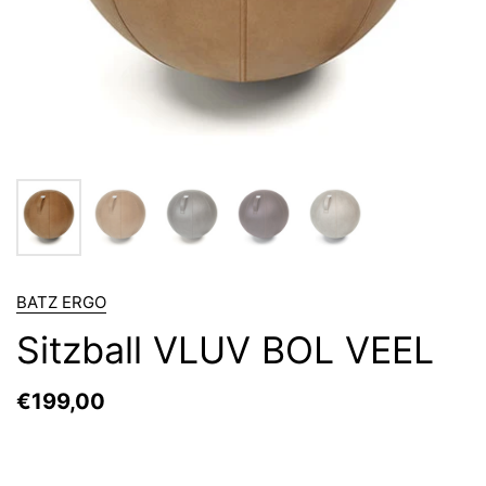
BATZ ERGO
Sitzball VLUV BOL VEEL
€199,00