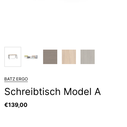
BATZ ERGO
Schreibtisch Model A
€139,00