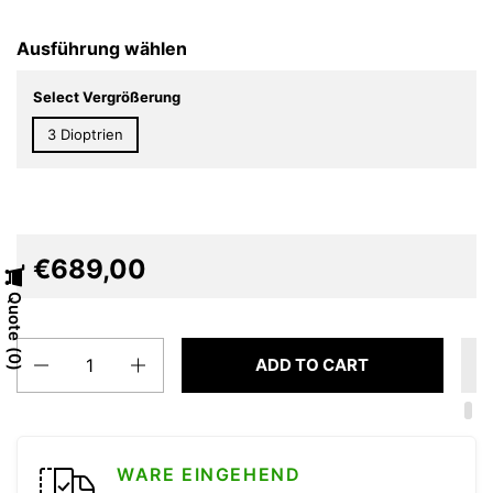
Ausführung wählen
Select Vergrößerung
3 Dioptrien
€689,00
Quote
Quantity
0
ADD TO CART
WARE EINGEHEND