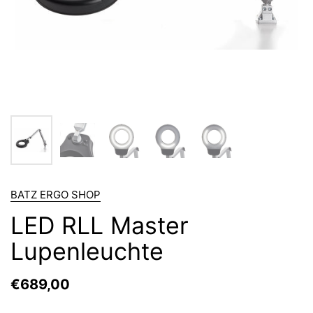
BATZ ERGO SHOP
LED RLL Master
Lupenleuchte
€689,00