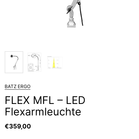
BATZ ERGO
FLEX MFL – LED
Flexarmleuchte
€359,00