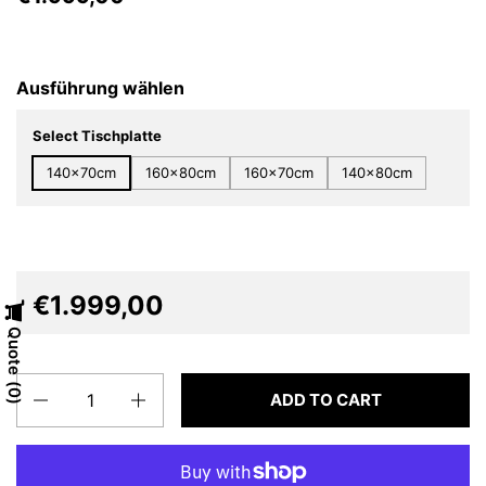
Ausführung wählen
Select Tischplatte
140x70cm
160x80cm
160x70cm
140x80cm
€1.999,00
Quote
Quantity
0
ADD TO CART