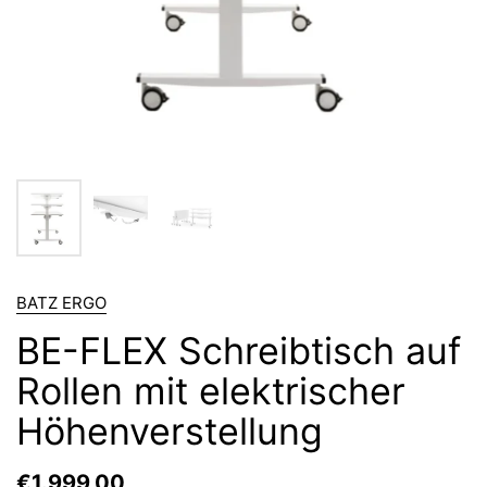
BATZ ERGO
BE-FLEX Schreibtisch auf
Rollen mit elektrischer
Höhenverstellung
€1.999,00