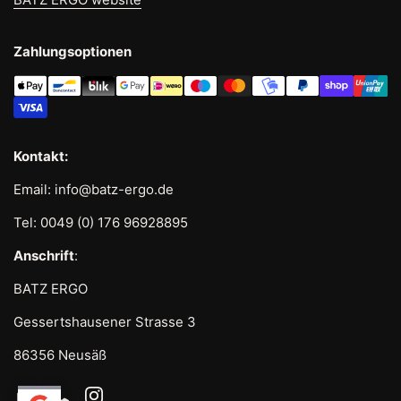
Zahlungsoptionen
Kontakt:
Email: info@batz-ergo.de
Tel: 0049 (0) 176 96928895
Anschrift
:
BATZ ERGO
Gessertshausener Strasse 3
86356 Neusäß