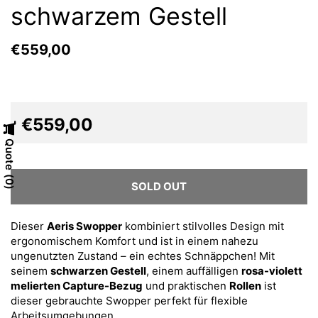
schwarzem Gestell
€559,00
€559,00
Quote
0
SOLD OUT
Dieser
Aeris Swopper
kombiniert stilvolles Design mit
ergonomischem Komfort und ist in einem nahezu
ungenutzten Zustand – ein echtes Schnäppchen! Mit
seinem
schwarzen Gestell
, einem auffälligen
rosa-violett
melierten Capture-Bezug
und praktischen
Rollen
ist
dieser gebrauchte Swopper perfekt für flexible
Arbeitsumgebungen.