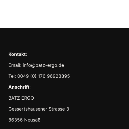
Kontakt:
Email: info@batz-ergo.de
Tel: 0049 (0) 176 96928895
Anschrift
:
BATZ ERGO
Gessertshausener Strasse 3
86356 Neusäß