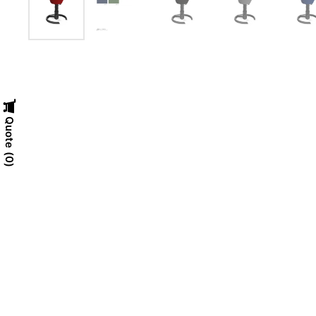
Quote
0