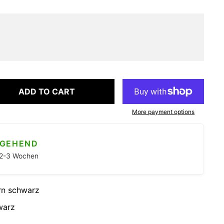
ADD TO CART
More payment options
NGEHEND
. 2-3 Wochen
ern schwarz
warz