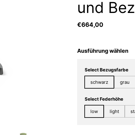
und Be
€664,00
Ausführung wählen
Select Bezugsfarbe
schwarz
grau
Select Federhöhe
low
light
s