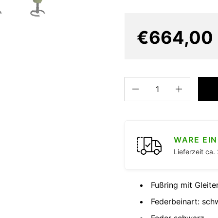
€664,00
Quantity
WARE EI
Lieferzeit ca
Fußring mit Gleit
Federbeinart: sch