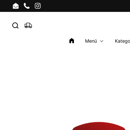
Skip to content
Email
Phone
Instagram
Menü
Katego