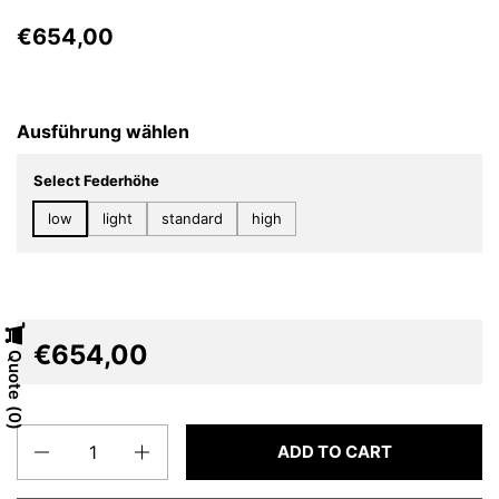
€654,00
Ausführung wählen
Select Federhöhe
low
light
standard
high
€654,00
Quote
0
Quantity
ADD TO CART