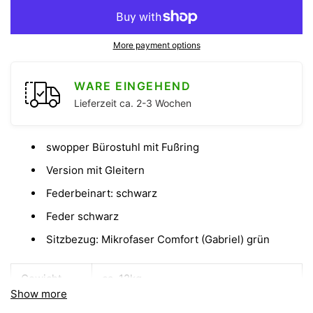
More payment options
WARE EINGEHEND
Lieferzeit ca. 2-3 Wochen
swopper Bürostuhl mit Fußring
Version mit Gleitern
Federbeinart: schwarz
Feder schwarz
Sitzbezug: Mikrofaser Comfort (Gabriel) grün
Gewicht
ca. 12kg
Show more
Gleiter
Filzgleiter und Stahlgleiter im