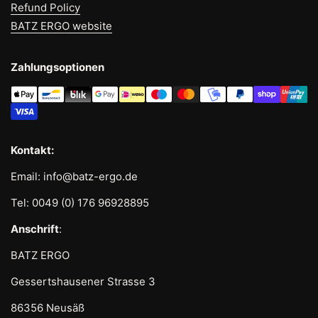
Refund Policy
BATZ ERGO website
Zahlungsoptionen
Kontakt:
Email: info@batz-ergo.de
Tel: 0049 (0) 176 96928895
Anschrift
:
BATZ ERGO
Gessertshausener Strasse 3
86356 Neusäß