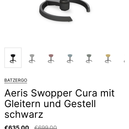
BATZERGO
Aeris Swopper Cura mit
Gleitern und Gestell
schwarz
€635,00
€699,00