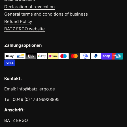
Declaration of revocation
General terms and conditions of business
Refund Policy
BATZ ERGO website
Zahlungsoptionen
Kontakt:
Email: info@batz-ergo.de
Tel: 0049 (0) 176 96928895
Anschrift
:
BATZ ERGO