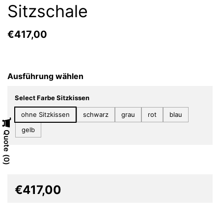
Sitzschale
€417,00
Ausführung wählen
Select Farbe Sitzkissen
ohne Sitzkissen
schwarz
grau
rot
blau
gelb
Quote
0
€417,00