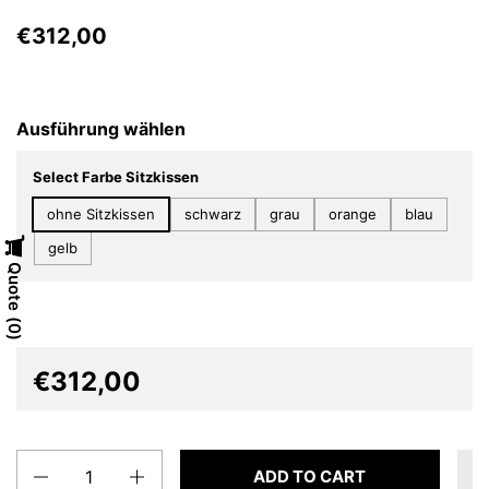
€312,00
Ausführung wählen
Select Farbe Sitzkissen
ohne Sitzkissen
schwarz
grau
orange
blau
gelb
Quote
0
€312,00
Quantity
ADD TO CART