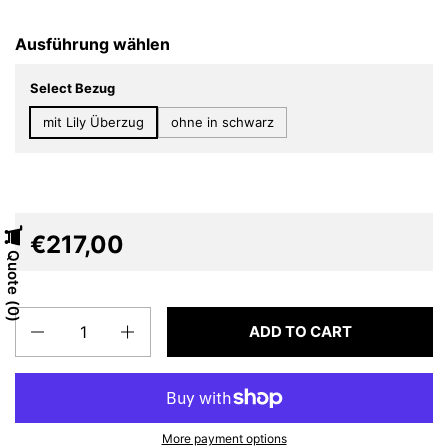
Ausführung wählen
Select Bezug
mit Lily Überzug
ohne in schwarz
€217,00
Quote
0
Quantity
ADD TO CART
More payment options