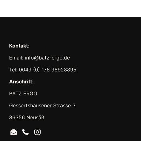
Kontakt:
Email: info@batz-ergo.de
Tel: 0049 (0) 176 96928895
Anschrift
:
BATZ ERGO
Gessertshausener Strasse 3
86356 Neusäß
Email
Phone
Instagram