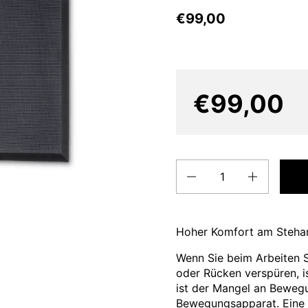
€99,00
€99,00
Quantity
Hoher Komfort am Stehar
Wenn Sie beim Arbeiten 
oder Rücken verspüren, is
ist der Mangel an Beweg
Bewegungsapparat. Eine M