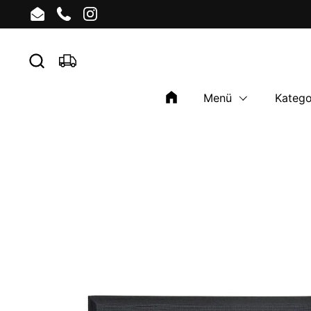
Skip to content
Email
Phone
Instagram
Menü
Katego