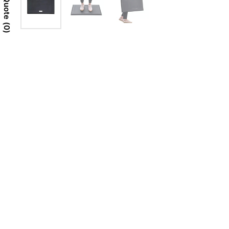
Quote
0