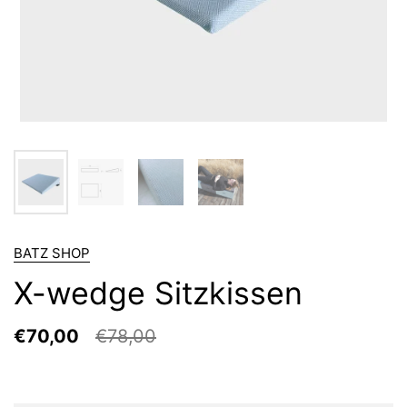
BATZ SHOP
X-wedge Sitzkissen
€70,00
€78,00