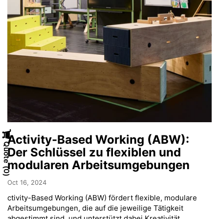
Activity-Based Working (ABW):
Quote
Der Schlüssel zu flexiblen und
modularen Arbeitsumgebungen
0
Oct 16, 2024
ctivity-Based Working (ABW) fördert flexible, modulare
Arbeitsumgebungen, die auf die jeweilige Tätigkeit
abgestimmt sind, und unterstützt dabei Kreativität,