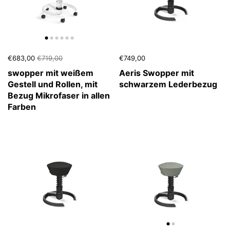
€683,00
€719,00
€749,00
swopper mit weißem
Aeris Swopper mit
Gestell und Rollen, mit
schwarzem Lederbezug
Bezug Mikrofaser in allen
Farben