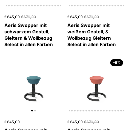
€645,00
€679,00
€645,00
€679,00
Aeris Swopper mit
Aeris Swopper mit
schwarzem Gestell,
weißem Gestell, &
Gleitern & Wollbezug
Wollbezug Gleitern
Select in allen Farben
Select in allen Farben
-5%
€645,00
€645,00
€679,00