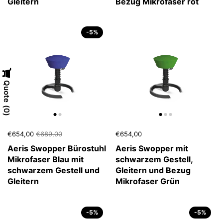
Gleitern
Bezug Mikrofaser rot
-5%
Quote
0
€654,00
€689,00
€654,00
Aeris Swopper Bürostuhl
Aeris Swopper mit
Mikrofaser Blau mit
schwarzem Gestell,
schwarzem Gestell und
Gleitern und Bezug
Gleitern
Mikrofaser Grün
-5%
-5%