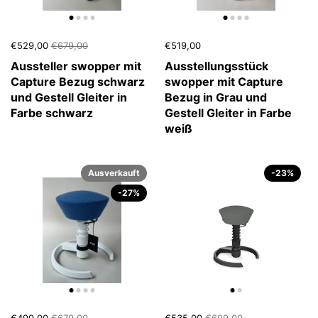
€529,00
€679,00
€519,00
Aussteller swopper mit
Ausstellungsstück
Capture Bezug schwarz
swopper mit Capture
und Gestell Gleiter in
Bezug in Grau und
Farbe schwarz
Gestell Gleiter in Farbe
weiß
Ausverkauft
-23%
-27%
€499,00
€679,00
€535,00
€699,00