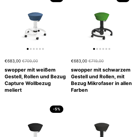
€683,00
€709,00
€683,00
€719,00
swopper mit weißem
swopper mit schwarzem
Gestell, Rollen und Bezug
Gestell und Rollen, mit
Capture Wollbezug
Bezug Mikrofaser in allen
meliert
Farben
-5%