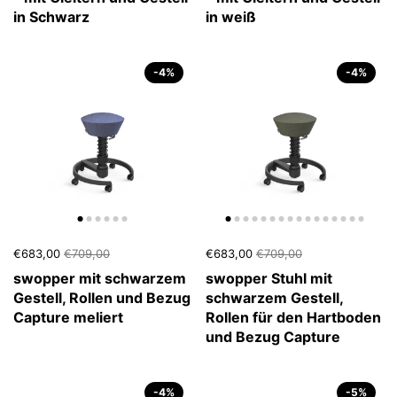
in Schwarz
in weiß
-4%
-4%
€683,00
€709,00
€683,00
€709,00
swopper mit schwarzem
swopper Stuhl mit
Gestell, Rollen und Bezug
schwarzem Gestell,
Capture meliert
Rollen für den Hartboden
und Bezug Capture
-4%
-5%