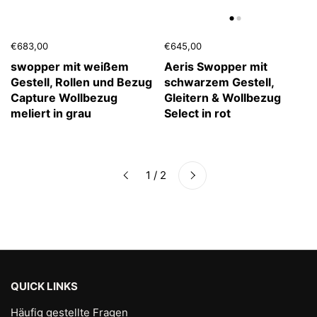
€683,00
€645,00
swopper mit weißem
Aeris Swopper mit
Gestell, Rollen und Bezug
schwarzem Gestell,
Capture Wollbezug
Gleitern & Wollbezug
meliert in grau
Select in rot
Weiter
1 / 2
Zurück
QUICK LINKS
Häufig gestellte Fragen