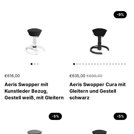
-9%
€616,00
€635,00
€699,00
Aeris Swopper mit
Aeris Swopper Cura mit
Kunstleder Bezug,
Gleitern und Gestell
Gestell weiß, mit Gleitern
schwarz
-5%
-5%