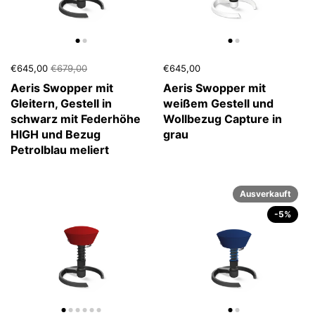
€645,00
€679,00
€645,00
Aeris Swopper mit
Aeris Swopper mit
Gleitern, Gestell in
weißem Gestell und
schwarz mit Federhöhe
Wollbezug Capture in
HIGH und Bezug
grau
Petrolblau meliert
Ausverkauft
-5%