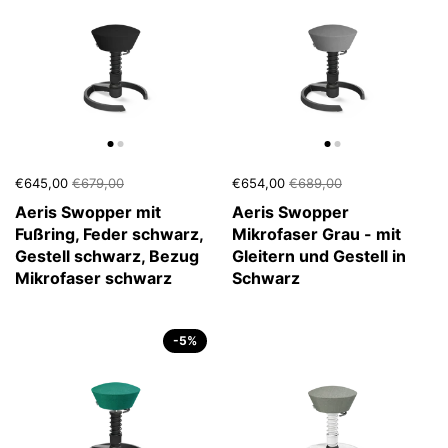
€645,00
€679,00
€654,00
€689,00
Aeris Swopper mit
Aeris Swopper
Fußring, Feder schwarz,
Mikrofaser Grau - mit
Gestell schwarz, Bezug
Gleitern und Gestell in
Mikrofaser schwarz
Schwarz
-5%