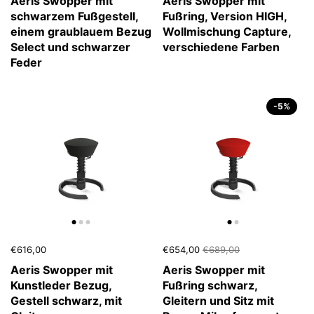
Aeris Swopper mit
Aeris Swopper mit
schwarzem Fußgestell,
Fußring, Version HIGH,
einem graublauem Bezug
Wollmischung Capture,
Select und schwarzer
verschiedene Farben
Feder
-5%
€616,00
€654,00
€689,00
Aeris Swopper mit
Aeris Swopper mit
Kunstleder Bezug,
Fußring schwarz,
Gestell schwarz, mit
Gleitern und Sitz mit