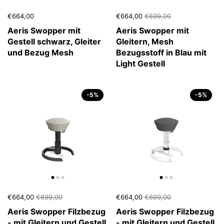
€664,00
€664,00
€699,00
Aeris Swopper mit
Aeris Swopper mit
Gestell schwarz, Gleiter
Gleitern, Mesh
und Bezug Mesh
Bezugsstoff in Blau mit
Light Gestell
-5%
-5%
€664,00
€699,00
€664,00
€699,00
Aeris Swopper Filzbezug
Aeris Swopper Filzbezug
- mit Gleitern und Gestell
- mit Gleitern und Gestell