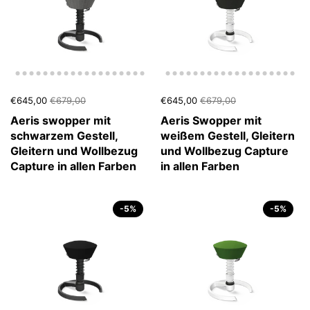
€645,00
€679,00
€645,00
€679,00
Aeris swopper mit
Aeris Swopper mit
schwarzem Gestell,
weißem Gestell, Gleitern
Gleitern und Wollbezug
und Wollbezug Capture
Capture in allen Farben
in allen Farben
-5%
-5%