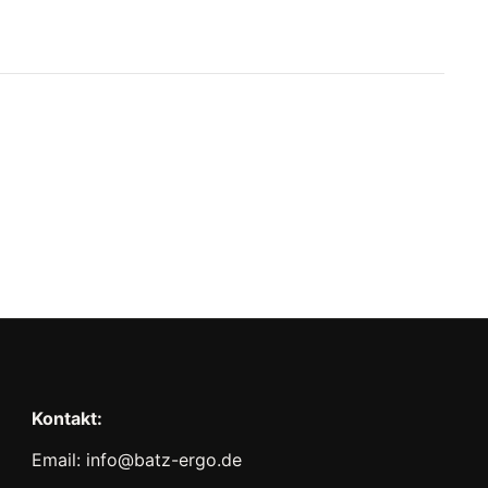
Kontakt:
Email: info@batz-ergo.de