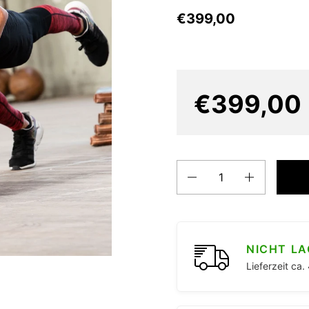
€399,00
€399,00
Anzahl
NICHT L
Lieferzeit ca