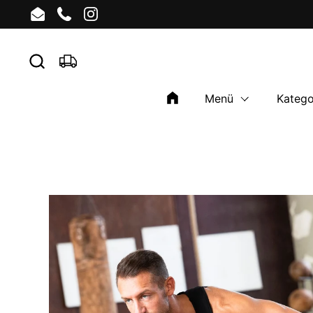
Zum Inhalt springen
Email
Phone
Instagram
Menü
Katego