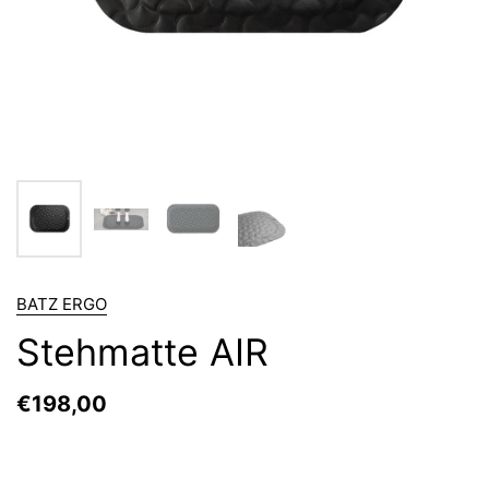
BATZ ERGO
Stehmatte AIR
€198,00