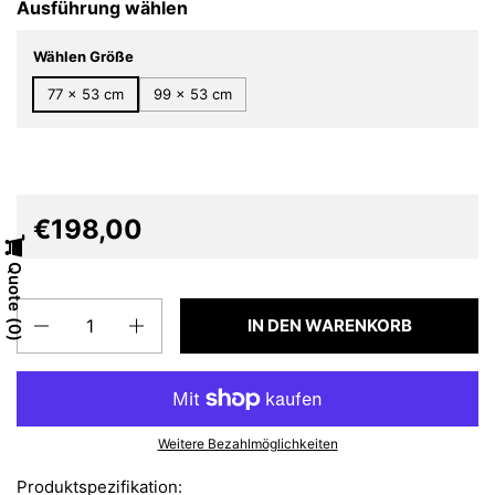
Ausführung wählen
Wählen Größe
77 x 53 cm
99 x 53 cm
€198,00
Quote
Anzahl
IN DEN WARENKORB
0
Weitere Bezahlmöglichkeiten
Produktspezifikation: