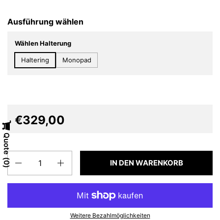
Ausführung wählen
Wählen Halterung
Haltering
Monopad
€329,00
Quote
Anzahl
IN DEN WARENKORB
0
Weitere Bezahlmöglichkeiten