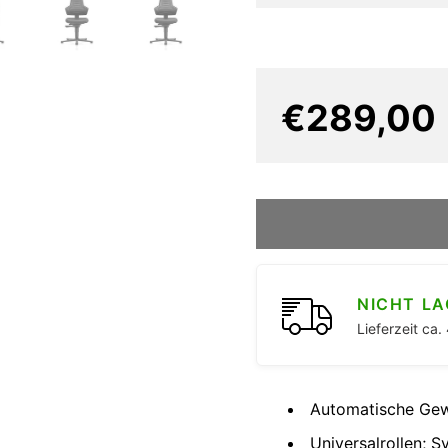
€289,00
NICHT L
Lieferzeit ca
Automatische Gewi
Universalrollen; S