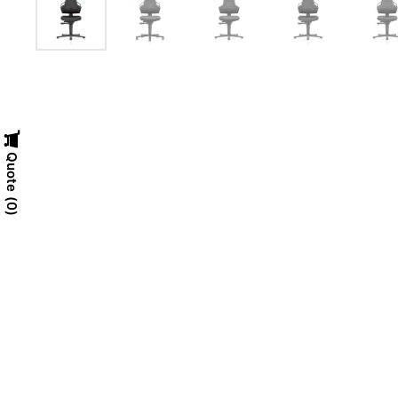
Quote
0