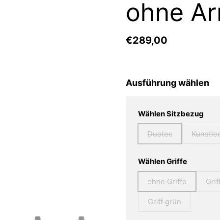
ohne A
€289,00
Ausführung wählen
Wählen Sitzbezug
Duotec
Kunstle
Wählen Griffe
ohne Griffe
Grif
Griff grün