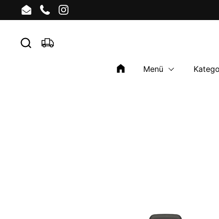
Zum Inhalt springen
Email
Phone
Instagram
Menü
Katego