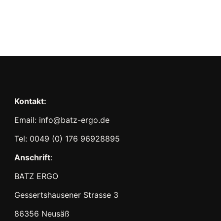
Kontakt:
Email: info@batz-ergo.de
Tel: 0049 (0) 176 96928895
Anschrift
:
BATZ ERGO
Gessertshausener Strasse 3
86356 Neusäß