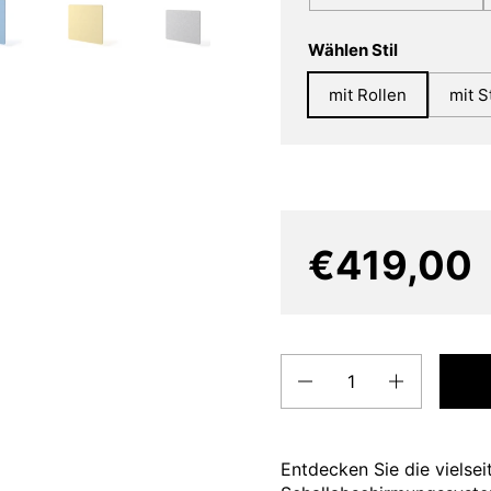
Wählen Stil
mit Rollen
mit S
€419,00
Anzahl
Entdecken Sie die vielse