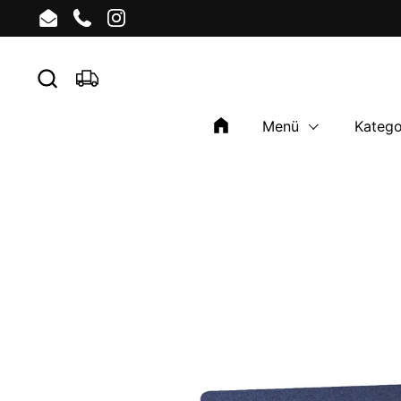
Zum Inhalt springen
Email
Phone
Instagram
Menü
Katego