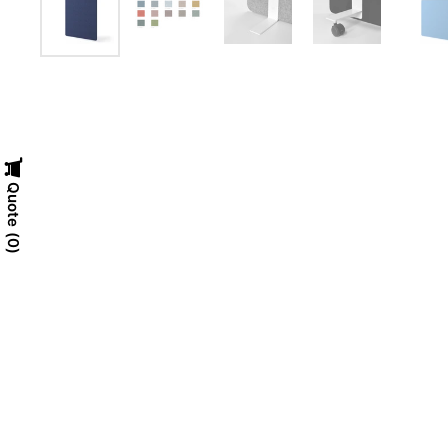
Quote
0