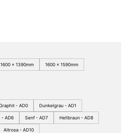
1600 x 1390mm
1600 x 1590mm
Graphit - AD0
Dunkelgrau - AD1
u - AD6
Senf - AD7
Hellbraun - AD8
Altrosa - AD10