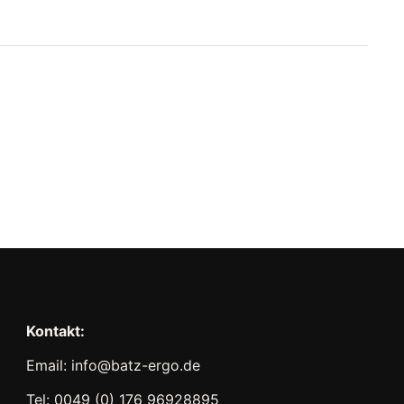
Kontakt:
Email: info@batz-ergo.de
Tel: 0049 (0) 176 96928895