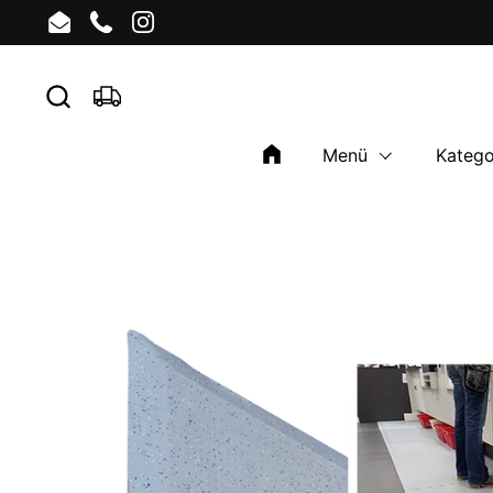
Zum Inhalt springen
Email
Phone
Instagram
Menü
Katego