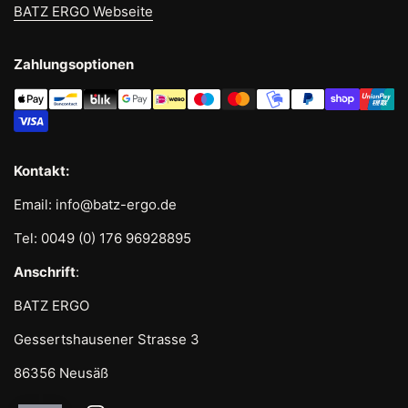
BATZ ERGO Webseite
Zahlungsoptionen
Kontakt:
Email: info@batz-ergo.de
Tel: 0049 (0) 176 96928895
Anschrift
:
BATZ ERGO
Gessertshausener Strasse 3
86356 Neusäß