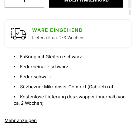
WARE EINGEHEND
Lieferzeit ca. 2-3 Wochen
Fußring mit Gleitern schwarz
Federbeinart: schwarz
Feder schwarz
Sitzbezug: Mikrofaser Comfort (Gabriel) rot
Kostenlose Lieferung des swopper innerhalb von
ca. 2 Wochen;
Produktdaten zum swopper:
Mehr anzeigen
Gewicht
ca. 12kg