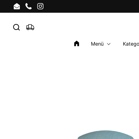
Zum Inhalt springen
Email
Phone
Instagram
Menü
Katego