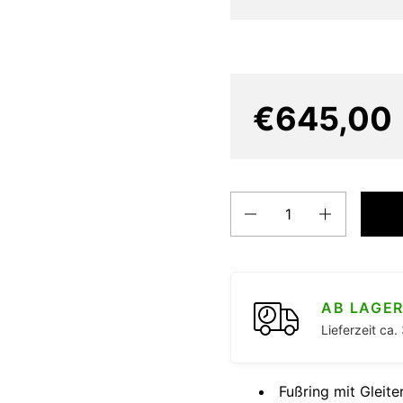
€645,00
Anzahl
AB LAGE
Lieferzeit ca
Fußring mit Gleit