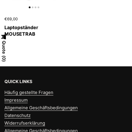
€69,00
Laptopständer
MOUSETRAB
Quote
0
QUICK LINKS
Häufig gestellte Fragen
Impressum
Allgemeine Geschäftsbedingungen
Datenschutz
Widerrufserklärung
Allgemeine Geschäftsbedingungen