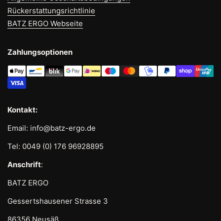
Rückerstattungsrichtlinie
BATZ ERGO Webseite
Zahlungsoptionen
Kontakt:
Email: info@batz-ergo.de
Tel: 0049 (0) 176 96928895
Anschrift
:
BATZ ERGO
Gessertshausener Strasse 3
86356 Neusäß